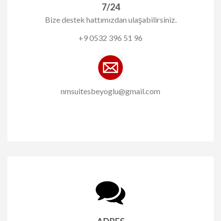
7/24
Bize destek hattımızdan ulaşabilirsiniz.
+9 0532 396 51 96
nmsuitesbeyoglu@gmail.com