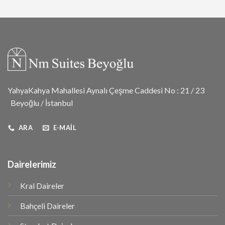
YahyaKahya Mahallesi Aynalı Çeşme Caddesi No : 21 / 23
Beyoğlu / İstanbul
ARA
E-MAIL
Dairelerimiz
Kral Daireler
Bahçeli Daireler