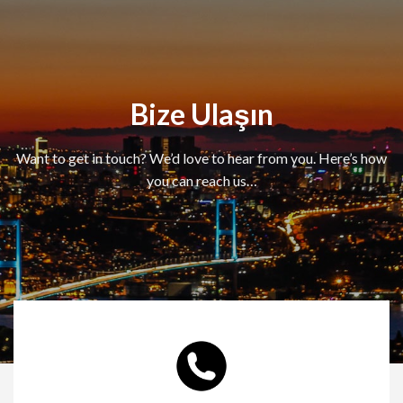
Bize Ulaşın
Want to get in touch? We’d love to hear from you. Here’s how
you can reach us…