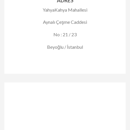
ADRES
YahyaKahya Mahallesi
Aynalı Çeşme Caddesi
No : 21 / 23
Beyoğlu / İstanbul