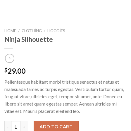
HOME
/
CLOTHING
/
HOODIES
Ninja Silhouette
29.00
$
Pellentesque habitant morbi tristique senectus et netus et
malesuada fames ac turpis egestas. Vestibulum tortor quam,
feugiat vitae, ultricies eget, tempor sit amet, ante. Donec eu
libero sit amet quam egestas semper. Aenean ultricies mi
vitae est. Mauris placerat eleifend leo.
Ninja Silhouette quantity
ADD TO CART